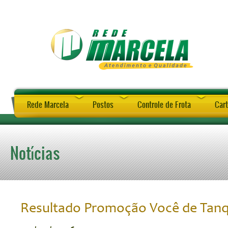
Rede Marcela
Postos
Controle de Frota
Cart
Notícias
Resultado Promoção Você de Tanq