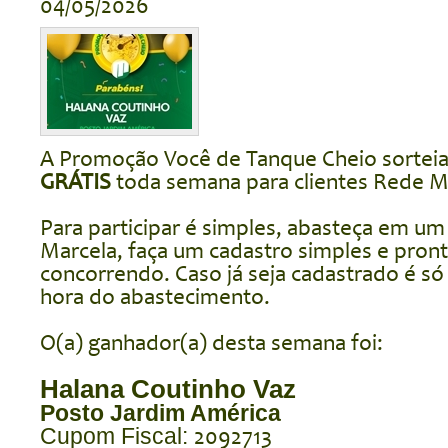
04/05/2026
A Promoção Você de Tanque Cheio sortei
GRÁTIS
toda semana para clientes Rede M
Para participar é simples, abasteça em u
Marcela, faça um cadastro simples e pronto
concorrendo. Caso já seja cadastrado é só
hora do abastecimento.
O(a) ganhador(a) desta semana foi:
Halana Coutinho Vaz
Posto Jardim América
2092713
Cupom Fiscal: