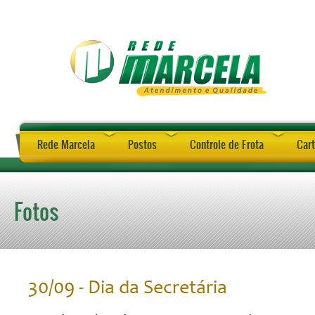
Rede Marcela
Postos
Controle de Frota
Cart
Fotos
30/09 - Dia da Secretária