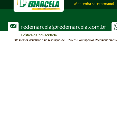
Mantenha-se informado!
redemarcela@redemarcela.com.br
Política de privacidade