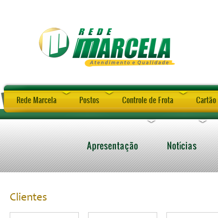
Rede Marcela
Postos
Controle de Frota
Cartão 
Clientes