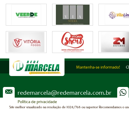
Mantenha-se informado!
C
redemarcela@redemarcela.com.br
Política de privacidade